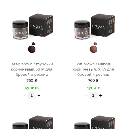
Deep brown / глубокий
Soft brown / мягкий
коричневый, ХНА для
коричневый, ХНА для
бровей и ресниц
бровей и ресниц
760
Р
760
Р
уб.
уб.
купить
купить
-
+
-
+