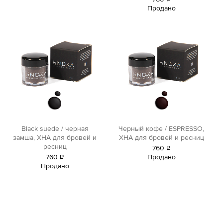
Продано
уб.
Black suede / черная
Черный кофе / ESPRESSO,
замша, ХНА для бровей и
ХНА для бровей и ресниц
ресниц
760
Р
760
Р
Продано
уб.
Продано
уб.