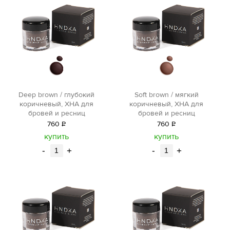
Deep brown / глубокий
Soft brown / мягкий
коричневый, ХНА для
коричневый, ХНА для
бровей и ресниц
бровей и ресниц
760
Р
760
Р
уб.
уб.
купить
купить
-
+
-
+