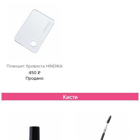
Планшет бровиста HINDIKA
450
Р
Продано
уб.
Кисти