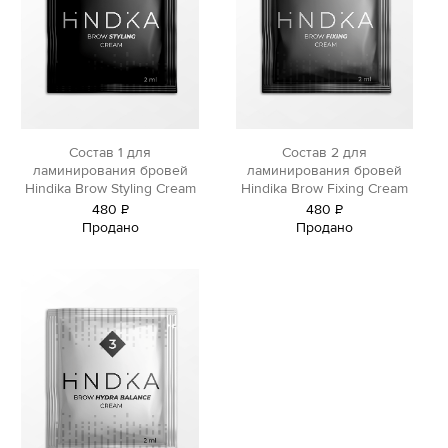
Состав 1 для
Состав 2 для
ламинирования бровей
ламинирования бровей
Hindika Brow Styling Cream
Hindika Brow Fixing Cream
480
Р
480
Р
Продано
Продано
уб.
уб.