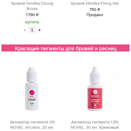
бровей Hindika Fixing Gel
бровей Hindika Cloudy
Brows
750
Р
Продано
1
790
Р
уб.
уб.
купить
-
+
Красящие пигменты для бровей и ресниц
Активатор пигмента 3%
Активатор пигмента 1,5%
NOVEL JimJams, 20 мл.
NOVEL, 30 мл. Кремовый