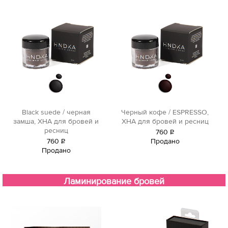
Black suede / черная
Черный кофе / ESPRESSO,
замша, ХНА для бровей и
ХНА для бровей и ресниц
ресниц
760
Р
760
Р
Продано
уб.
Продано
уб.
Ламинирование бровей