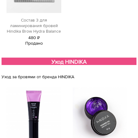
Состав 3 для
ламинирования бровей
Hindika Brow Hydra Balance
480
Р
Продано
уб.
Уход HINDIKA
Уход за бровями от бренда HINDIKA