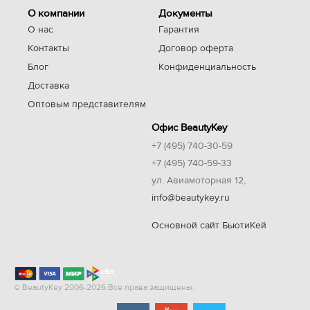
О компании
Документы
О нас
Гарантия
Контакты
Договор оферта
Блог
Конфиденциальность
Доставка
Оптовым представителям
Офис BeautyKey
+7 (495) 740-30-59
+7 (495) 740-59-33
ул. Авиамоторная 12,
info@beautykey.ru
Основной сайт БьютиКей
© BeautyKey 2006-2026 Все права защищены.