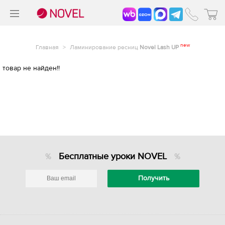
>
®
new
Главная
>
Ламинирование ресниц
Novel Lash UP
товар не найден!!
Бесплатные уроки NOVEL